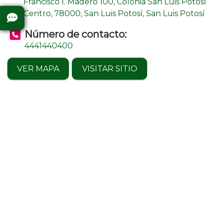
Francisco I. Madero 100, Colonia San Luis Potosí
Centro, 78000, San Luis Potosí, San Luis Potosí
Número de contacto:
4441440400
VER MAPA
VISITAR SITIO