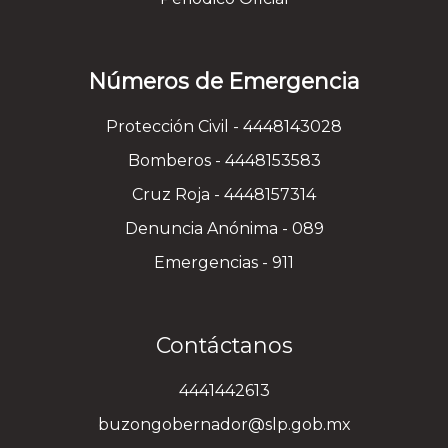
Números de Emergencia
Protección Civil - 4448143028
Bomberos - 4448153583
Cruz Roja - 4448157314
Denuncia Anónima - 089
Emergencias - 911
Contáctanos
4441442613
buzongobernador@slp.gob.mx