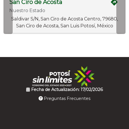
San Ciro de Acosta
Nuestro Estado
Saldivar S/N, San Ciro de Acosta Centro, 79680,
San Ciro de Acosta, San Luis Potosí, México
Fecha de Actualización: 17/02/2026
Preguntas Frecuentes