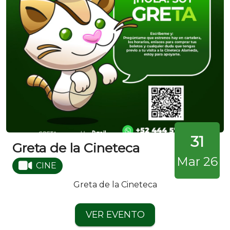
31
Greta de la Cineteca
Mar 26
CINE
Greta de la Cineteca
VER EVENTO