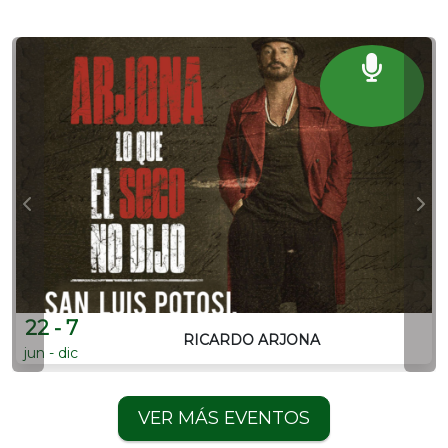
22 - 7
RICARDO ARJONA
jun - dic
VER MÁS EVENTOS