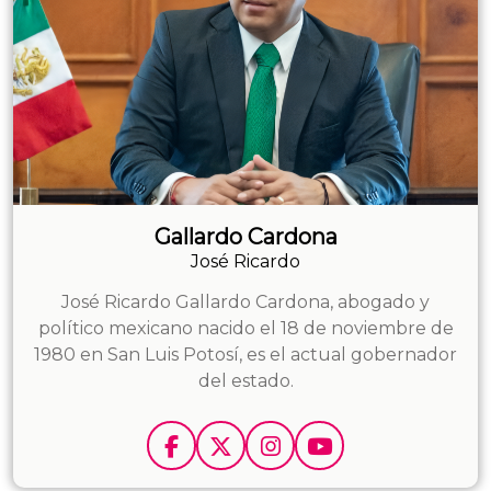
Gallardo Cardona
José Ricardo
José Ricardo Gallardo Cardona, abogado y
político mexicano nacido el 18 de noviembre de
1980 en San Luis Potosí, es el actual gobernador
del estado.