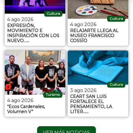
Cultura
Cultura
4 ago 2026
4 ago 2026
EXPRESIÓN,
MOVIMIENTO E
RELAJARTE LLEGA AL
INSPIRACIÓN CON LOS
MUSEO FRANCISCO
NUEVO…...
COSSÍO
Cultura
3 ago 2026
Turismo
CEART SAN LUIS
4 ago 2026
FORTALECE EL
“Ecos Cardenales,
PENSAMIENTO, LA
Volumen V”
LITER…...
VER MÁS NOTICIAS