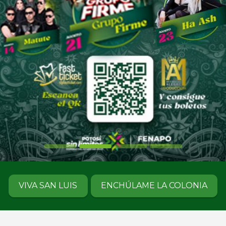
VIVA SAN LUIS
ENCHÚLAME LA COLONIA