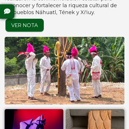
reconocer y fortalecer la riqueza cultural de
los pueblos Náhuatl, Tének y Xi'iuy.
VER NOTA