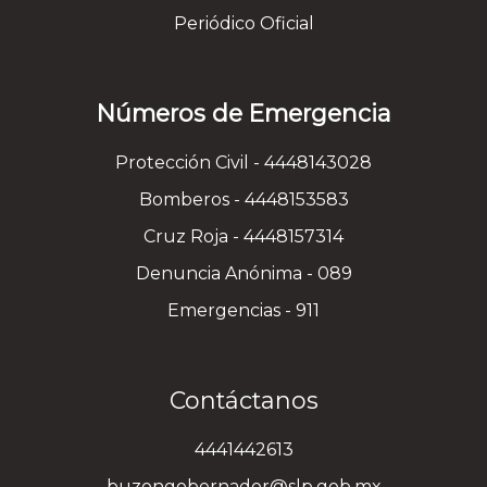
Periódico Oficial
Números de Emergencia
Protección Civil - 4448143028
Bomberos - 4448153583
Cruz Roja - 4448157314
Denuncia Anónima - 089
Emergencias - 911
Contáctanos
4441442613
buzongobernador@slp.gob.mx