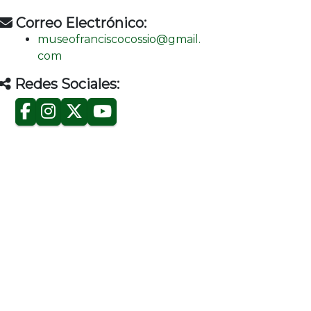
Correo Electrónico:
museofranciscocossio@gmail.
com
Redes Sociales: