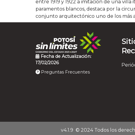
entre 1919 y 1922 a imitación de una villa 
paramentos blancos, destaca por la circun
conjunto arquitectónico uno de los más a
Siti
Re
Fecha de Actualización:
17/02/2026
Perió
Preguntas Frecuentes
v4.1.9
© 2024 Todos los derech