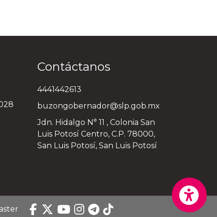
Contáctanos
4441442613
3028
buzongobernador@slp.gob.mx
Jdn. Hidalgo N° 11 , Colonia San
Luis Potosí Centro, C.P. 78000,
San Luis Potosí, San Luis Potosí
aster