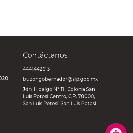
Contáctanos
4441442613
3028
buzongobernador@slp.gob.mx
Jdn. Hidalgo N° 11 , Colonia San
Luis Potosí Centro, C.P. 78000,
San Luis Potosí, San Luis Potosí