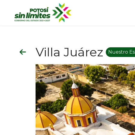
Villa Juárez
Nuestro E