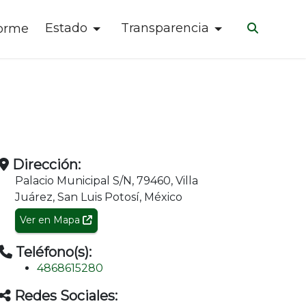
Estado
Transparencia
forme
Dirección:
Palacio Municipal S/N, 79460, Villa
Juárez, San Luis Potosí, México
Ver en Mapa
Teléfono(s):
4868615280
Redes Sociales: