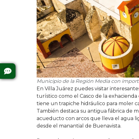
Municipio de la Región Media con importan
En Villa Juárez puedes visitar interesantes
turístico como el Casco de la exhacienda
tiene un trapiche hidráulico para moler c
También destaca su antigua fábrica de m
acueducto con arcos que lleva el agua l
desde el manantial de Buenavista.