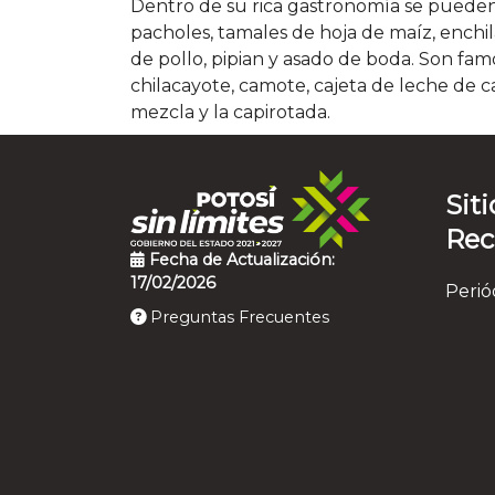
Dentro de su rica gastronomía se pueden
pacholes, tamales de hoja de maíz, enchil
de pollo, pipian y asado de boda. Son fam
chilacayote, camote, cajeta de leche de c
mezcla y la capirotada.
Siti
Re
Fecha de Actualización:
17/02/2026
Perió
Preguntas Frecuentes