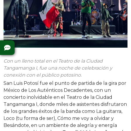
Con un lleno total en el Teatro de la Ciudad
Tangamanga I, fue una noche de celebración y
conexión con el público potosino.
San Luis Potosí fue el punto de partida de la gira por
México de Los Auténticos Decadentes, con un
concierto inolvidable en el Teatro de la Ciudad
Tangamanga I, donde miles de asistentes disfrutaron
de los grandes éxitos de la banda como La guitarra,
Loco (tu forma de ser), Cómo me voy a olvidar y
Besándote, en un ambiente de alegría y energía