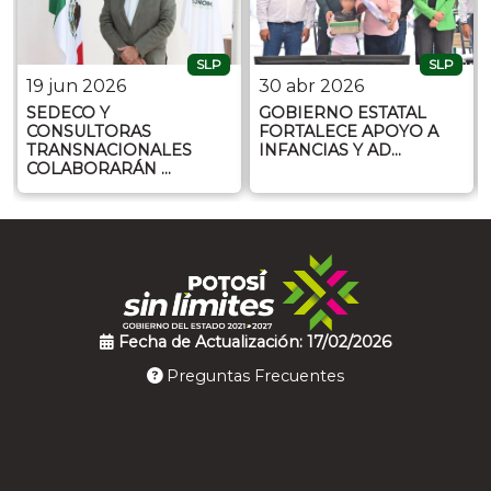
SLP
SLP
19 jun 2026
30 abr 2026
SEDECO Y
GOBIERNO ESTATAL
CONSULTORAS
FORTALECE APOYO A
TRANSNACIONALES
INFANCIAS Y AD…
COLABORARÁN …
Fecha de Actualización: 17/02/2026
Preguntas Frecuentes