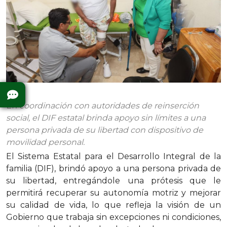
En coordinación con autoridades de reinserción
social, el DIF estatal brinda apoyo sin límites a una
persona privada de su libertad con dispositivo de
movilidad personal.
El Sistema Estatal para el Desarrollo Integral de la
familia (DIF), brindó apoyo a una persona privada de
su libertad, entregándole una prótesis que le
permitirá recuperar su autonomía motriz y mejorar
su calidad de vida, lo que refleja la visión de un
Gobierno que trabaja sin excepciones ni condiciones,