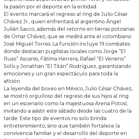
la pasión por el deporte en la entidad.
El evento marcará el regreso al ring de Julio César
Chávez Jr., quien enfrentará al argentino Ángel
Julián Sacco, además del retorno en tierras potosinas
de Omar Chávez, que se medirá ante el colombiano
José Miguel Torres. La función incluye 19 combates
donde destacan pugilistas locales como Jorge “El
Ruso” Ascanio, Fátima Herrera, Rafael “El Veneno”
Solís y Jonathan “El Titán” Rodríguez, garantizando
emociones y un gran espectáculo para toda la
afición.
La leyenda del boxeo en México, Julio César Chávez,
se mostró orgulloso del regreso de sus hijos al ring
en un escenario como la majestuosa Arena Potosí,
invitando a asistir este sábado desde las cuatro de la
tarde. Este tipo de eventos no solo brinda
entretenimiento, sino que también fortalece la
convivencia familiar y el desarrollo del deporte en