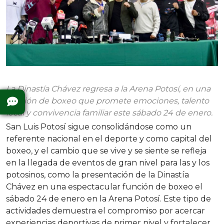
La Dinastía Chávez regresa a la Arena Potosí, en una
función de boxeo que promete emociones, talento
local y convivencia familiar este sábado 24 de enero.
San Luis Potosí sigue consolidándose como un
referente nacional en el deporte y como capital del
boxeo, y el cambio que se vive y se siente se refleja
en la llegada de eventos de gran nivel para las y los
potosinos, como la presentación de la Dinastía
Chávez en una espectacular función de boxeo el
sábado 24 de enero en la Arena Potosí. Este tipo de
actividades demuestra el compromiso por acercar
experiencias deportivas de primer nivel y fortalecer